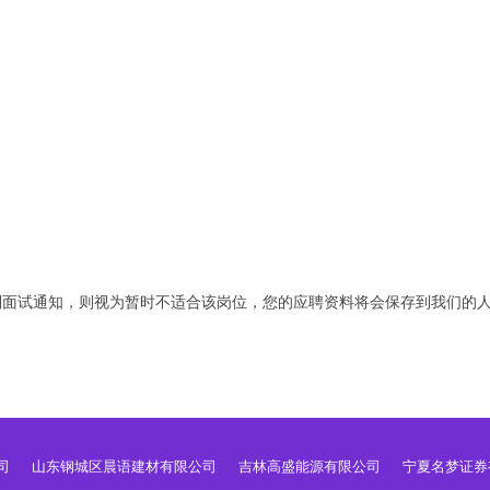
到面试通知，则视为暂时不适合该岗位，您的应聘资料将会保存到我们的
司
山东钢城区晨语建材有限公司
吉林高盛能源有限公司
宁夏名梦证券