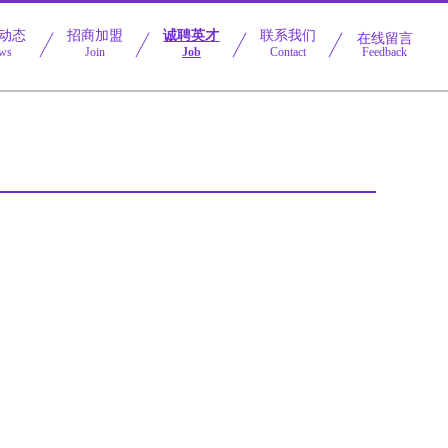
动态
招商加盟
诚聘英才
联系我们
在线留言
ws
Join
Job
Contact
Feedback