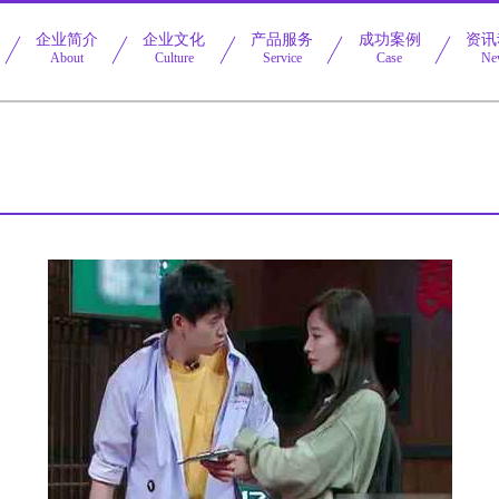
企业简介
企业文化
产品服务
成功案例
资讯
About
Culture
Service
Case
Ne